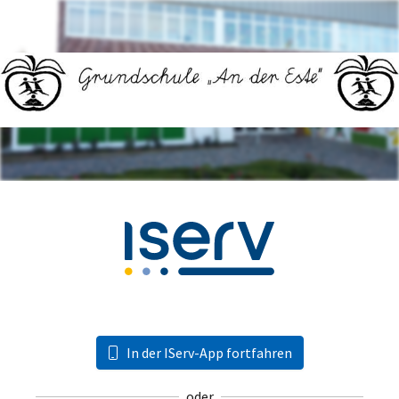
In der IServ-App fortfahren
oder